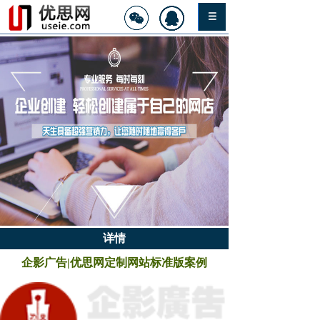
详情
企影广告|优思网定制网站标准版案例